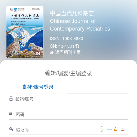
中国当代儿科杂志
Chinese Journal of
Contemporary Pediatrics
ISSN: 1008-8830
CN: 43-1301/R
返回期刊主页
编辑/编委/主编登录
邮箱/账号登录